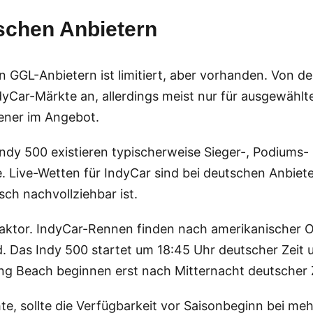
schen Anbietern
 GGL-Anbietern ist limitiert, aber vorhanden. Von d
Car-Märkte an, allerdings meist nur für ausgewählte
tener im Angebot.
as Indy 500 existieren typischerweise Sieger-, Podiu
. Live-Wetten für IndyCar sind bei deutschen Anbiete
ch nachvollziehbar ist.
 Faktor. IndyCar-Rennen finden nach amerikanischer O
 Das Indy 500 startet um 18:45 Uhr deutscher Zeit
g Beach beginnen erst nach Mitternacht deutscher Z
e, sollte die Verfügbarkeit vor Saisonbeginn bei me