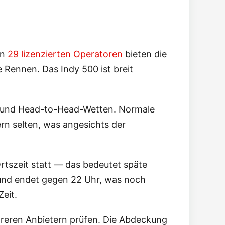
en
29 lizenzierten Operatoren
bieten die
 Rennen. Das Indy 500 ist breit
ms- und Head-to-Head-Wetten. Normale
rn selten, was angesichts der
rtszeit statt — das bedeutet späte
 und endet gegen 22 Uhr, was noch
eit.
hreren Anbietern prüfen. Die Abdeckung