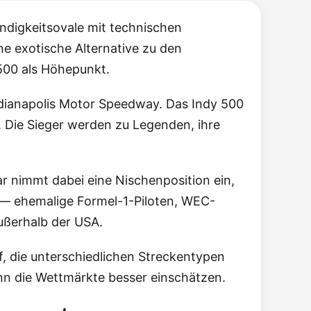
ndigkeitsovale mit technischen
ne exotische Alternative zu den
500 als Höhepunkt.
Indianapolis Motor Speedway. Das Indy 500
. Die Sieger werden zu Legenden, ihre
ar nimmt dabei eine Nischenposition ein,
 — ehemalige Formel-1-Piloten, WEC-
ußerhalb der USA.
f, die unterschiedlichen Streckentypen
nn die Wettmärkte besser einschätzen.