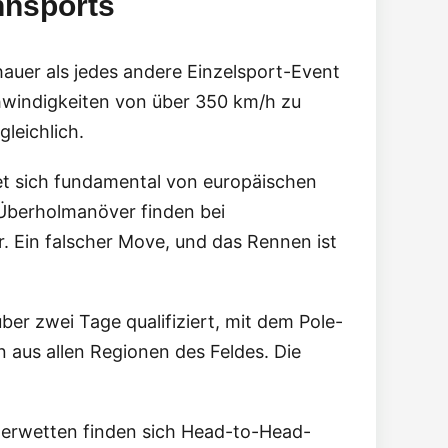
nnsports
auer als jedes andere Einzelsport-Event
hwindigkeiten von über 350 km/h zu
leichlich.
et sich fundamental von europäischen
 Überholmanöver finden bei
. Ein falscher Move, und das Rennen ist
ber zwei Tage qualifiziert, mit dem Pole-
 aus allen Regionen des Feldes. Die
gerwetten finden sich Head-to-Head-