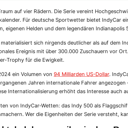
raum auf vier Rädern. Die Serie vereint Hochgeschwi
alender. Für deutsche Sportwetter bietet IndyCar ei
n, eigenen Helden und dem legendären Indianapolis 
materialisiert sich nirgends deutlicher als auf dem 
tionales Ereignis mit über 300.000 Zuschauern vor Ort
r-Trophy für die Ewigkeit.
 2024 ein Volumen von
94 Milliarden US-Dollar
. IndyC
 vergangenen Jahren internationale Fahrer angezogen
e Internationalisierung erhöht das Interesse auch a
ten von IndyCar-Wetten: das Indy 500 als Flaggschif
machern. Wer die Eigenheiten der Serie versteht, ka