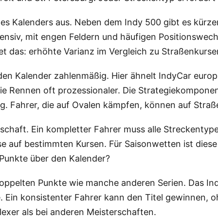
des Kalenders aus. Neben dem Indy 500 gibt es kürze
nsiv, mit engen Feldern und häufigen Positionswechs
et das: erhöhte Varianz im Vergleich zu Straßenkurse
en Kalender zahlenmäßig. Hier ähnelt IndyCar europä
, die Rennen oft prozessionaler. Die Strategiekompon
 Fahrer, die auf Ovalen kämpfen, können auf Stra
terschaft. Ein kompletter Fahrer muss alle Streckenty
e auf bestimmten Kursen. Für Saisonwetten ist diese
 Punkte über den Kalender?
oppelten Punkte wie manche anderen Serien. Das Ind
e. Ein konsistenter Fahrer kann den Titel gewinnen,
xer als bei anderen Meisterschaften.