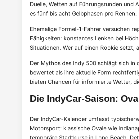
Duelle, Wetten auf Führungsrunden und Au
es fünf bis acht Gelbphasen pro Rennen.
Ehemalige Formel-1-Fahrer versuchen reg
Fähigkeiten: konstantes Lenken bei Höc
Situationen. Wer auf einen Rookie setzt, 
Der Mythos des Indy 500 schlägt sich in
bewertet als ihre aktuelle Form rechtfer
bieten Chancen für informierte Wetter, d
Die IndyCar-Saison: Ova
Der IndyCar-Kalender umfasst typischerwe
Motorsport: klassische Ovale wie Indian
temporäre Stadtkurse in Long Beach, Detr