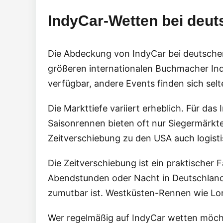
IndyCar-Wetten bei deut
Die Abdeckung von IndyCar bei deutschen
größeren internationalen Buchmacher Indy
verfügbar, andere Events finden sich sel
Die Markttiefe variiert erheblich. Für d
Saisonrennen bieten oft nur Siegermärkte
Zeitverschiebung zu den USA auch logistis
Die Zeitverschiebung ist ein praktischer
Abendstunden oder Nacht in Deutschland.
zumutbar ist. Westküsten-Rennen wie Lon
Wer regelmäßig auf IndyCar wetten möcht