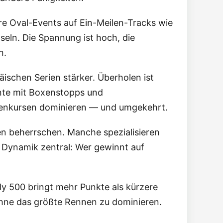
re Oval-Events auf Ein-Meilen-Tracks wie
eln. Die Spannung ist hoch, die
n.
ischen Serien stärker. Überholen ist
ente mit Boxenstopps und
ßenkursen dominieren — und umgekehrt.
pen beherrschen. Manche spezialisieren
 Dynamik zentral: Wer gewinnt auf
y 500 bringt mehr Punkte als kürzere
 ohne das größte Rennen zu dominieren.