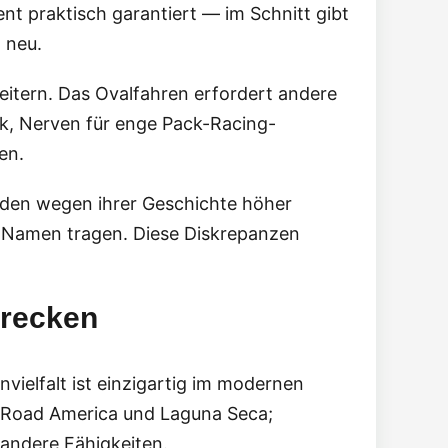
nt praktisch garantiert — im Schnitt gibt
 neu.
itern. Das Ovalfahren erfordert andere
k, Nerven für enge Pack-Racing-
en.
rden wegen ihrer Geschichte höher
ße Namen tragen. Diese Diskrepanzen
trecken
ielfalt ist einzigartig im modernen
e Road America und Laguna Seca;
 andere Fähigkeiten.