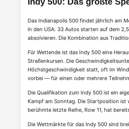
Indy 500: Das größte Sp
Das Indianapolis 500 findet jährlich am
in den USA. 33 Autos starten auf dem 2,
absolvieren. Die Kombination aus Tradit
Für Wettende ist das Indy 500 eine Hera
Straßenkursen. Die Geschwindigkeitsunte
Höchstgeschwindigkeit statt, oft im Wind
vorbei — für einen oder mehrere Teilneh
Die Qualifikation zum Indy 500 ist ein ei
Kampf am Sonntag. Die Startposition ist 
berühmte letzte Reihe, Row 11, hat bere
Die Wettmärkte für das Indy 500 sind br