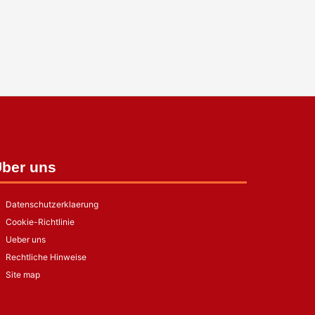
ber uns
Datenschutzerklaerung
Cookie-Richtlinie
Ueber uns
Rechtliche Hinweise
Site map