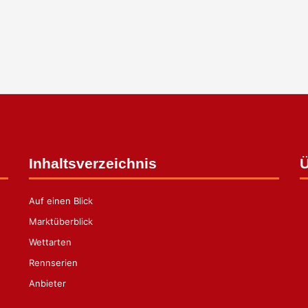
Inhaltsverzeichnis
Ü
Auf einen Blick
Marktüberblick
Wettarten
Rennserien
Anbieter