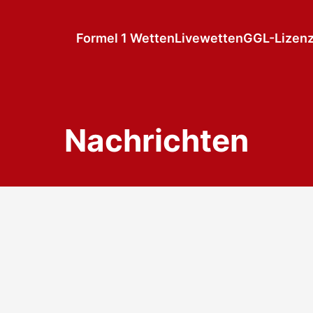
Formel 1 Wetten
Livewetten
GGL-Lizen
Nachrichten