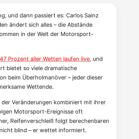
, und dann passiert es: Carlos Sainz
den ändert sich alles – die Abstände
kommen in der Welt der Motorsport-
47 Prozent aller Wetten laufen live
, und
t bietet so viele dramatische
sion beim Überholmanöver – jeder dieser
ufmerksame Wettende.
 der Veränderungen kombiniert mit ihrer
folgen Motorsport-Ereignisse oft
er, Reifenverschleiß folgt berechenbaren
icht blind – er wettet informiert.