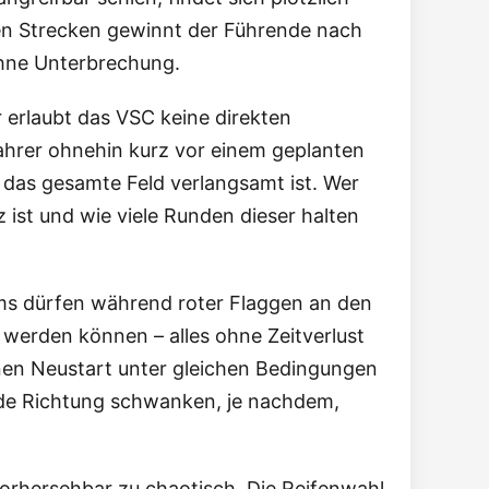
mten Strecken gewinnt der Führende nach
ohne Unterbrechung.
ar erlaubt das VSC keine direkten
ahrer ohnehin kurz vor einem geplanten
l das gesamte Feld verlangsamt ist. Wer
ist und wie viele Runden dieser halten
ms dürfen während roter Flaggen an den
 werden können – alles ohne Zeitverlust
inen Neustart unter gleichen Bedingungen
jede Richtung schwanken, je nachdem,
rhersehbar zu chaotisch. Die Reifenwahl