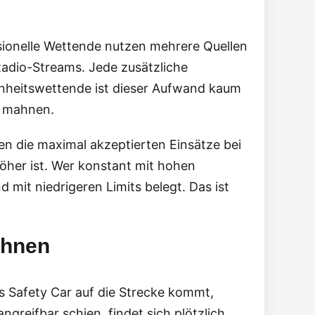
sionelle Wettende nutzen mehrere Quellen
Radio-Streams. Jede zusätzliche
enheitswettende ist dieser Aufwand kaum
t mahnen.
en die maximal akzeptierten Einsätze bei
öher ist. Wer konstant mit hohen
d mit niedrigeren Limits belegt. Das ist
ohnen
s Safety Car auf die Strecke kommt,
reifbar schien, findet sich plötzlich