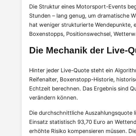
Die Struktur eines Motorsport-Events beg
Stunden – lang genug, um dramatische Wen
hat weniger strukturierte Wendepunkte, e
Boxenstopps, Positionswechsel, Wetterw
Die Mechanik der Live-Q
Hinter jeder Live-Quote steht ein Algori
Reifenalter, Boxenstopp-Historie, historis
Echtzeit berechnen. Das Ergebnis sind Qu
verändern können.
Die durchschnittliche Auszahlungsquote li
Einsatz statistisch 93,70 Euro an Wetten
erhöhte Risiko kompensieren müssen. Di