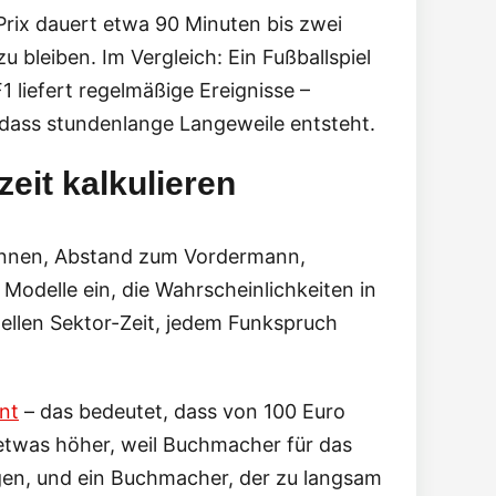
Prix dauert etwa 90 Minuten bis zwei
bleiben. Im Vergleich: Ein Fußballspiel
 liefert regelmäßige Ereignisse –
dass stundenlange Langeweile entsteht.
eit kalkulieren
 Rennen, Abstand zum Vordermann,
n Modelle ein, die Wahrscheinlichkeiten in
ellen Sektor-Zeit, jedem Funkspruch
nt
– das bedeutet, dass von 100 Euro
 etwas höher, weil Buchmacher für das
en, und ein Buchmacher, der zu langsam