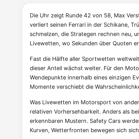
Die Uhr zeigt Runde 42 von 58, Max Vers
verliert seinen Ferrari in der Schikane, 
schmelzen, die Strategen rechnen neu, u
Livewetten, wo Sekunden über Quoten en
Fast die Hälfte aller Sportwetten weltwei
dieser Anteil wächst weiter. Für den Mot
Wendepunkte innerhalb eines einzigen Eve
Momente verschiebt die Wahrscheinlichk
Was Livewetten im Motorsport von andere
relativen Vorhersehbarkeit. Anders als be
erkennbaren Mustern. Safety Cars werden
Kurven, Wetterfronten bewegen sich sichtb