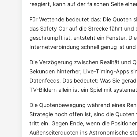
reagiert, kann auf der falschen Seite ein
Für Wettende bedeutet das: Die Quoten si
das Safety Car auf die Strecke fährt und
geschrumpft ist, entsteht ein Fenster. Die
Internetverbindung schnell genug ist und 
Die Verzögerung zwischen Realität und Qu
Sekunden hinterher, Live-Timing-Apps sin
Datenfeeds. Das bedeutet: Was Sie gerade
TV-Bildern allein ist ein Spiel mit system
Die Quotenbewegung während eines Rennen
Strategie noch offen ist, sind die Quoten v
tritt ein. Gegen Ende, wenn die Position
Außenseiterquoten ins Astronomische ste