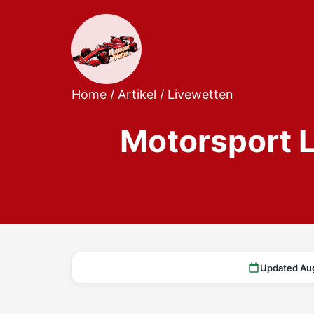
Home
/
Artikel
/
Livewetten
Motorsport L
Updated Au