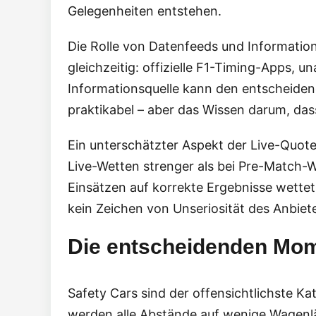
Gelegenheiten entstehen.
Die Rolle von Datenfeeds und Informatio
gleichzeitig: offizielle F1-Timing-Apps,
Informationsquelle kann den entscheiden
praktikabel – aber das Wissen darum, da
Ein unterschätzter Aspekt der Live-Quote
Live-Wetten strenger als bei Pre-Match-W
Einsätzen auf korrekte Ergebnisse wettet, 
kein Zeichen von Unseriosität des Anbie
Die entscheidenden Mom
Safety Cars sind der offensichtlichste K
werden alle Abstände auf wenige Wagenlän