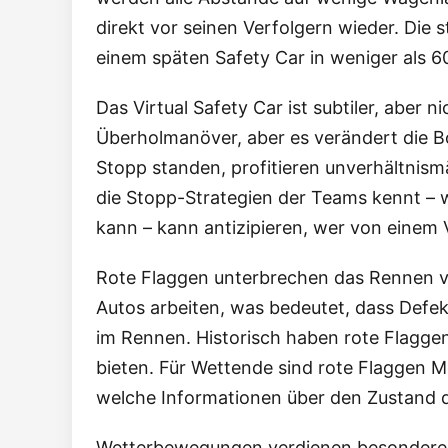
direkt vor seinen Verfolgern wieder. Die
einem späten Safety Car in weniger als 6
Das Virtual Safety Car ist subtiler, aber 
Überholmanöver, aber es verändert die B
Stopp standen, profitieren unverhältnismä
die Stopp-Strategien der Teams kennt – w
kann – kann antizipieren, wer von einem V
Rote Flaggen unterbrechen das Rennen v
Autos arbeiten, was bedeutet, dass Defek
im Rennen. Historisch haben rote Flaggen
bieten. Für Wettende sind rote Flaggen 
welche Informationen über den Zustand d
Wetterbewegungen verdienen besondere A