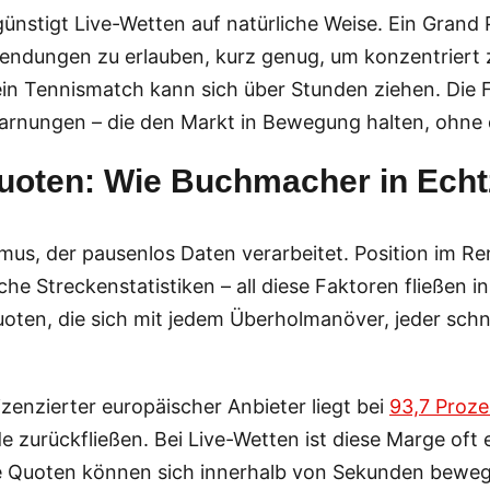
ünstigt Live-Wetten auf natürliche Weise. Ein Grand 
dungen zu erlauben, kurz genug, um konzentriert zu 
in Tennismatch kann sich über Stunden ziehen. Die F1
arnungen – die den Markt in Bewegung halten, ohne 
uoten: Wie Buchmacher in Echtz
thmus, der pausenlos Daten verarbeitet. Position im
che Streckenstatistiken – all diese Faktoren fließen i
oten, die sich mit jedem Überholmanöver, jeder schn
zenzierter europäischer Anbieter liegt bei
93,7 Proze
de zurückfließen. Bei Live-Wetten ist diese Marge oft
e Quoten können sich innerhalb von Sekunden beweg