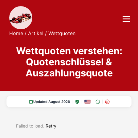
Home
/
Artikel
/
Wettquoten
Wettquoten verstehen:
Quotenschlüssel &
Auszahlungsquote
Updated August 2026
18+
Failed to load.
Retry