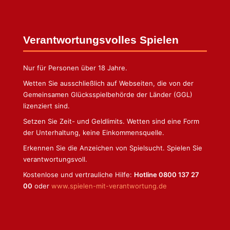
Verantwortungsvolles Spielen
Nur für Personen über 18 Jahre.
Wetten Sie ausschließlich auf Webseiten, die von der
Gemeinsamen Glücksspielbehörde der Länder (GGL)
lizenziert sind.
Setzen Sie Zeit- und Geldlimits. Wetten sind eine Form
der Unterhaltung, keine Einkommensquelle.
Erkennen Sie die Anzeichen von Spielsucht. Spielen Sie
verantwortungsvoll.
Kostenlose und vertrauliche Hilfe:
Hotline 0800 137 27
00
oder
www.spielen-mit-verantwortung.de