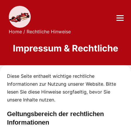
Home
/
Rechtliche Hinweise
Impressum & Rechtliche
Diese Seite enthaelt wichtige rechtliche
Informationen zur Nutzung unserer Website. Bitte
lesen Sie diese Hinweise sorgfaeltig, bevor Sie
unsere Inhalte nutzen.
Geltungsbereich der rechtlichen
Informationen