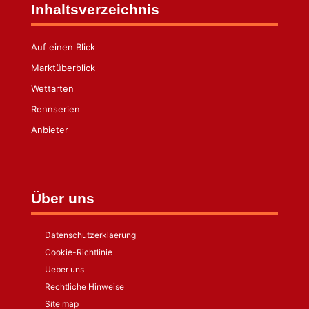
Inhaltsverzeichnis
Auf einen Blick
Marktüberblick
Wettarten
Rennserien
Anbieter
Über uns
Datenschutzerklaerung
Cookie-Richtlinie
Ueber uns
Rechtliche Hinweise
Site map