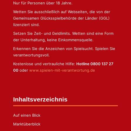
Nur für Personen über 18 Jahre.
Wetten Sie ausschließlich auf Webseiten, die von der
Gemeinsamen Glücksspielbehörde der Länder (GGL)
lizenziert sind.
Setzen Sie Zeit- und Geldlimits. Wetten sind eine Form
der Unterhaltung, keine Einkommensquelle.
Erkennen Sie die Anzeichen von Spielsucht. Spielen Sie
verantwortungsvoll.
Kostenlose und vertrauliche Hilfe:
Hotline 0800 137 27
00
oder
www.spielen-mit-verantwortung.de
Inhaltsverzeichnis
Auf einen Blick
Marktüberblick