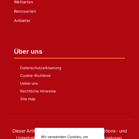
Wettarten
Rennserien
Anbieter
Über uns
Datenschutzerklaerung
Cookie-Richtlinie
Ueber uns
Rechtliche Hinweise
Site map
Dieser Artikel dient ausschließlich zu Informations- und
Wir verwenden Cookies, um
Unterhaltungszwecken. Die dargestellten Analysen,