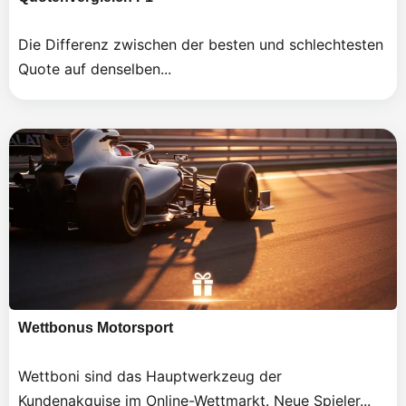
Die Differenz zwischen der besten und schlechtesten
Quote auf denselben...
Wettbonus Motorsport
Wettboni sind das Hauptwerkzeug der
Kundenakquise im Online-Wettmarkt. Neue Spieler...