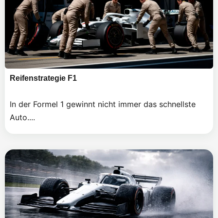
Reifenstrategie F1
In der Formel 1 gewinnt nicht immer das schnellste
Auto....