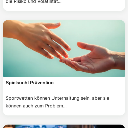
die Risiko und Volatilität...
Spielsucht Prävention
Sportwetten können Unterhaltung sein, aber sie
können auch zum Problem...