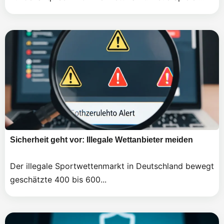
Sicherheit geht vor: Illegale Wettanbieter meiden
Der illegale Sportwettenmarkt in Deutschland bewegt
geschätzte 400 bis 600...