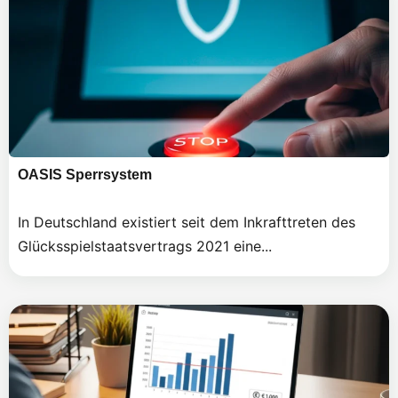
OASIS Sperrsystem
In Deutschland existiert seit dem Inkrafttreten des
Glücksspielstaatsvertrags 2021 eine...