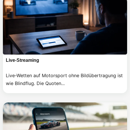
Live-Streaming
Live-Wetten auf Motorsport ohne Bildübertragung ist
wie Blindflug. Die Quoten...