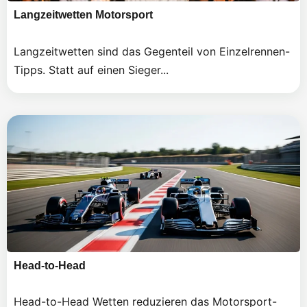
Langzeitwetten Motorsport
Langzeitwetten sind das Gegenteil von Einzelrennen-
Tipps. Statt auf einen Sieger...
Head-to-Head
Head-to-Head Wetten reduzieren das Motorsport-