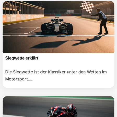
Siegwette erklärt
Die Siegwette ist der Klassiker unter den Wetten im
Motorsport....