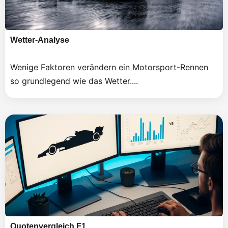
Wetter-Analyse
Wenige Faktoren verändern ein Motorsport-Rennen
so grundlegend wie das Wetter....
Quotenvergleich F1