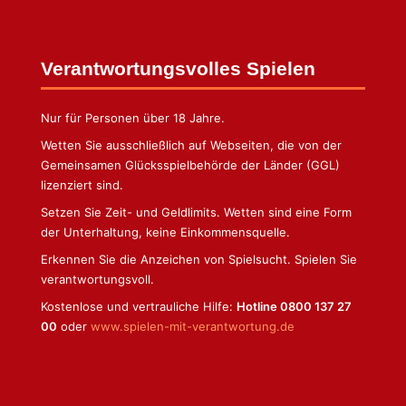
Verantwortungsvolles Spielen
Nur für Personen über 18 Jahre.
Wetten Sie ausschließlich auf Webseiten, die von der
Gemeinsamen Glücksspielbehörde der Länder (GGL)
lizenziert sind.
Setzen Sie Zeit- und Geldlimits. Wetten sind eine Form
der Unterhaltung, keine Einkommensquelle.
Erkennen Sie die Anzeichen von Spielsucht. Spielen Sie
verantwortungsvoll.
Kostenlose und vertrauliche Hilfe:
Hotline 0800 137 27
00
oder
www.spielen-mit-verantwortung.de