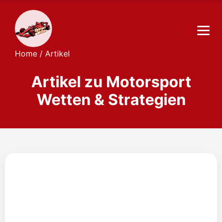
Home
/
Artikel
Artikel zu Motorsport
Wetten & Strategien