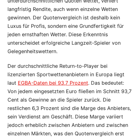
unterdurchschnittlichen Quoten wettet, verliert
langfristig Rendite, auch wenn einzelne Wetten
gewinnen. Der Quotenvergleich ist deshalb kein
Luxus für Profis, sondern eine Grundfertigkeit für
jeden ernsthaften Wetter. Diese Erkenntnis
unterscheidet erfolgreiche Langzeit-Spieler von
Gelegenheitswettern.
Der durchschnittliche Return-to-Player bei
lizenzierten Sportwettenanbietern in Europa liegt
laut
EGBA-Daten bei 93,7 Prozent
. Das bedeutet:
Von jedem eingesetzten Euro fließen im Schnitt 93,7
Cent als Gewinne an die Spieler zurück. Die
restlichen 6,3 Prozent sind die Marge des Anbieters,
sein Verdienst am Geschäft. Diese Marge variiert
jedoch erheblich zwischen Anbietern und zwischen
einzelnen Märkten, was den Quotenvergleich erst