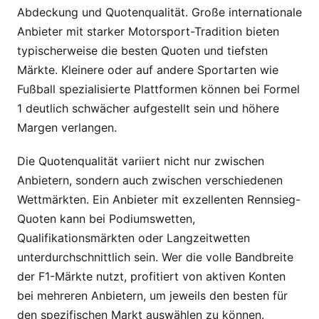
Abdeckung und Quotenqualität. Große internationale
Anbieter mit starker Motorsport-Tradition bieten
typischerweise die besten Quoten und tiefsten
Märkte. Kleinere oder auf andere Sportarten wie
Fußball spezialisierte Plattformen können bei Formel
1 deutlich schwächer aufgestellt sein und höhere
Margen verlangen.
Die Quotenqualität variiert nicht nur zwischen
Anbietern, sondern auch zwischen verschiedenen
Wettmärkten. Ein Anbieter mit exzellenten Rennsieg-
Quoten kann bei Podiumswetten,
Qualifikationsmärkten oder Langzeitwetten
unterdurchschnittlich sein. Wer die volle Bandbreite
der F1-Märkte nutzt, profitiert von aktiven Konten
bei mehreren Anbietern, um jeweils den besten für
den spezifischen Markt auswählen zu können.