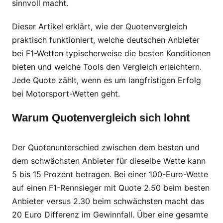
sinnvoll macht.
Dieser Artikel erklärt, wie der Quotenvergleich
praktisch funktioniert, welche deutschen Anbieter
bei F1-Wetten typischerweise die besten Konditionen
bieten und welche Tools den Vergleich erleichtern.
Jede Quote zählt, wenn es um langfristigen Erfolg
bei Motorsport-Wetten geht.
Warum Quotenvergleich sich lohnt
Der Quotenunterschied zwischen dem besten und
dem schwächsten Anbieter für dieselbe Wette kann
5 bis 15 Prozent betragen. Bei einer 100-Euro-Wette
auf einen F1-Rennsieger mit Quote 2.50 beim besten
Anbieter versus 2.30 beim schwächsten macht das
20 Euro Differenz im Gewinnfall. Über eine gesamte