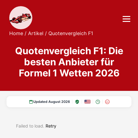
Home
/
Artikel
/
Quotenvergleich F1
Quotenvergleich F1: Die
besten Anbieter für
Formel 1 Wetten 2026
Updated August 2026
18+
Failed to load.
Retry