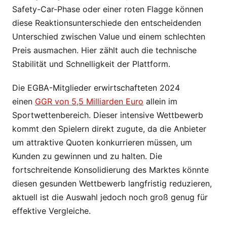
Safety-Car-Phase oder einer roten Flagge können
diese Reaktionsunterschiede den entscheidenden
Unterschied zwischen Value und einem schlechten
Preis ausmachen. Hier zählt auch die technische
Stabilität und Schnelligkeit der Plattform.
Die EGBA-Mitglieder erwirtschafteten 2024
einen
GGR von 5,5 Milliarden Euro
allein im
Sportwettenbereich. Dieser intensive Wettbewerb
kommt den Spielern direkt zugute, da die Anbieter
um attraktive Quoten konkurrieren müssen, um
Kunden zu gewinnen und zu halten. Die
fortschreitende Konsolidierung des Marktes könnte
diesen gesunden Wettbewerb langfristig reduzieren,
aktuell ist die Auswahl jedoch noch groß genug für
effektive Vergleiche.