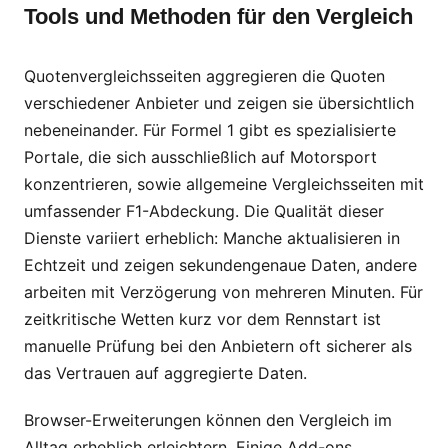
Tools und Methoden für den Vergleich
Quotenvergleichsseiten aggregieren die Quoten
verschiedener Anbieter und zeigen sie übersichtlich
nebeneinander. Für Formel 1 gibt es spezialisierte
Portale, die sich ausschließlich auf Motorsport
konzentrieren, sowie allgemeine Vergleichsseiten mit
umfassender F1-Abdeckung. Die Qualität dieser
Dienste variiert erheblich: Manche aktualisieren in
Echtzeit und zeigen sekundengenaue Daten, andere
arbeiten mit Verzögerung von mehreren Minuten. Für
zeitkritische Wetten kurz vor dem Rennstart ist
manuelle Prüfung bei den Anbietern oft sicherer als
das Vertrauen auf aggregierte Daten.
Browser-Erweiterungen können den Vergleich im
Alltag erheblich erleichtern. Einige Add-ons