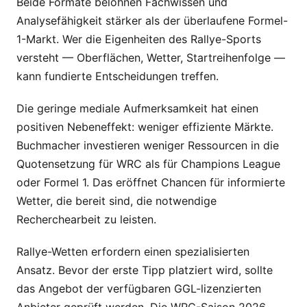
Beide Formate belohnen Fachwissen und
Analysefähigkeit stärker als der überlaufene Formel-
1-Markt. Wer die Eigenheiten des Rallye-Sports
versteht — Oberflächen, Wetter, Startreihenfolge —
kann fundierte Entscheidungen treffen.
Die geringe mediale Aufmerksamkeit hat einen
positiven Nebeneffekt: weniger effiziente Märkte.
Buchmacher investieren weniger Ressourcen in die
Quotensetzung für WRC als für Champions League
oder Formel 1. Das eröffnet Chancen für informierte
Wetter, die bereit sind, die notwendige
Recherchearbeit zu leisten.
Rallye-Wetten erfordern einen spezialisierten
Ansatz. Bevor der erste Tipp platziert wird, sollte
das Angebot der verfügbaren GGL-lizenzierten
Anbieter geprüft werden. Die WRC-Saison 2026