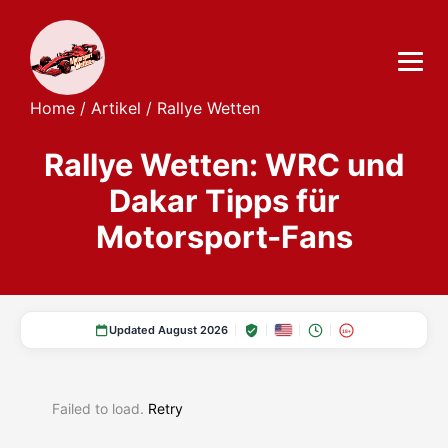
Home
/
Artikel
/
Rallye Wetten
Rallye Wetten: WRC und
Dakar Tipps für
Motorsport-Fans
Updated August 2026
18+
Failed to load.
Retry