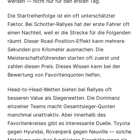
werden — nicht nur für den ersten Tag.
Die Startreihenfolge ist ein oft unterschätzter
Faktor. Bei Schotter-Rallyes hat der erste Fahrer oft
einen Nachteil, weil er die Strecke für die Folgenden
räumt. Dieser Road-Position-Effekt kann mehrere
Sekunden pro Kilometer ausmachen. Die
Meisterschaftsführenden starten oft zuerst und
zahlen diesen Preis. Dieses Wissen kann bei der
Bewertung von Favoritenquoten helfen.
Head-to-Head-Wetten bieten bei Rallyes oft
besseren Value als Siegerwetten. Die Dominanz
einzelner Teams macht Gesamtsieger-Quoten
manchmal unattraktiv. Aber innerhalb des
Favoritenkreises gibt es interessante Duelle. Toyota
gegen Hyundai, Rovanperä gegen Neuville — solche
Matchups erlauben fundiertere Einschätzungen als