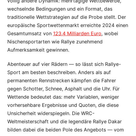
völlig andere Dynamik: mehrtägige Wettbewerbe,
wechselnde Bedingungen und ein Format, das
traditionelle Wettstrategien auf die Probe stellt. Der
europäische Sportwettenmarkt erreichte 2024 einen
Gesamtumsatz von
123,4 Milliarden Euro
, wobei
Nischensportarten wie Rallye zunehmend
Aufmerksamkeit gewinnen.
Abenteuer auf vier Rädern — so lässt sich Rallye-
Sport am besten beschreiben. Anders als auf
permanenten Rennstrecken kämpfen die Fahrer
gegen Schotter, Schnee, Asphalt und die Uhr. Für
Wettende bedeutet das: mehr Variablen, weniger
vorhersehbare Ergebnisse und Quoten, die diese
Unsicherheit widerspiegeln. Die WRC-
Weltmeisterschaft und die legendäre Rallye Dakar
bilden dabei die beiden Pole des Angebots — vom