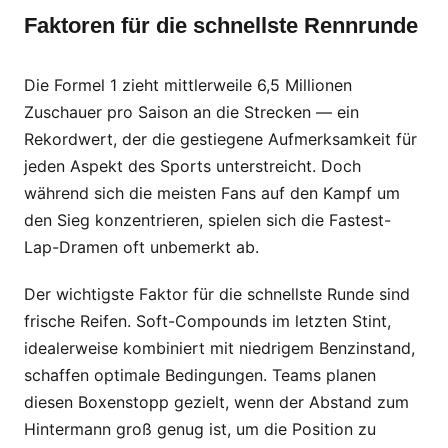
Faktoren für die schnellste Rennrunde
Die Formel 1 zieht mittlerweile 6,5 Millionen
Zuschauer pro Saison an die Strecken — ein
Rekordwert, der die gestiegene Aufmerksamkeit für
jeden Aspekt des Sports unterstreicht. Doch
während sich die meisten Fans auf den Kampf um
den Sieg konzentrieren, spielen sich die Fastest-
Lap-Dramen oft unbemerkt ab.
Der wichtigste Faktor für die schnellste Runde sind
frische Reifen. Soft-Compounds im letzten Stint,
idealerweise kombiniert mit niedrigem Benzinstand,
schaffen optimale Bedingungen. Teams planen
diesen Boxenstopp gezielt, wenn der Abstand zum
Hintermann groß genug ist, um die Position zu