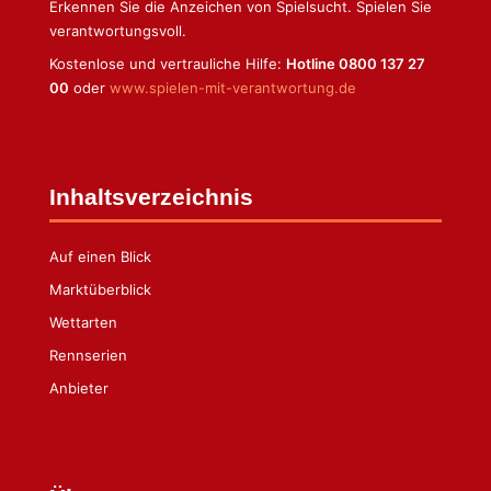
Erkennen Sie die Anzeichen von Spielsucht. Spielen Sie
verantwortungsvoll.
Kostenlose und vertrauliche Hilfe:
Hotline 0800 137 27
00
oder
www.spielen-mit-verantwortung.de
Inhaltsverzeichnis
Auf einen Blick
Marktüberblick
Wettarten
Rennserien
Anbieter