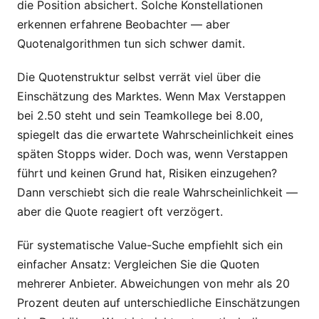
die Position absichert. Solche Konstellationen
erkennen erfahrene Beobachter — aber
Quotenalgorithmen tun sich schwer damit.
Die Quotenstruktur selbst verrät viel über die
Einschätzung des Marktes. Wenn Max Verstappen
bei 2.50 steht und sein Teamkollege bei 8.00,
spiegelt das die erwartete Wahrscheinlichkeit eines
späten Stopps wider. Doch was, wenn Verstappen
führt und keinen Grund hat, Risiken einzugehen?
Dann verschiebt sich die reale Wahrscheinlichkeit —
aber die Quote reagiert oft verzögert.
Für systematische Value-Suche empfiehlt sich ein
einfacher Ansatz: Vergleichen Sie die Quoten
mehrerer Anbieter. Abweichungen von mehr als 20
Prozent deuten auf unterschiedliche Einschätzungen