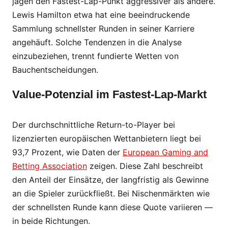
jagen den Fastest-Lap-Punkt aggressiver als andere.
Lewis Hamilton etwa hat eine beeindruckende
Sammlung schnellster Runden in seiner Karriere
angehäuft. Solche Tendenzen in die Analyse
einzubeziehen, trennt fundierte Wetten von
Bauchentscheidungen.
Value-Potenzial im Fastest-Lap-Markt
Der durchschnittliche Return-to-Player bei
lizenzierten europäischen Wettanbietern liegt bei
93,7 Prozent, wie Daten der
European Gaming and
Betting Association
zeigen. Diese Zahl beschreibt
den Anteil der Einsätze, der langfristig als Gewinne
an die Spieler zurückfließt. Bei Nischenmärkten wie
der schnellsten Runde kann diese Quote variieren —
in beide Richtungen.