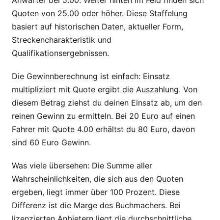
Anwärter bei 5.00. Weiter hinten im Feld finden sich
Quoten von 25.00 oder höher. Diese Staffelung
basiert auf historischen Daten, aktueller Form,
Streckencharakteristik und
Qualifikationsergebnissen.
Die Gewinnberechnung ist einfach: Einsatz
multipliziert mit Quote ergibt die Auszahlung. Von
diesem Betrag ziehst du deinen Einsatz ab, um den
reinen Gewinn zu ermitteln. Bei 20 Euro auf einen
Fahrer mit Quote 4.00 erhältst du 80 Euro, davon
sind 60 Euro Gewinn.
Was viele übersehen: Die Summe aller
Wahrscheinlichkeiten, die sich aus den Quoten
ergeben, liegt immer über 100 Prozent. Diese
Differenz ist die Marge des Buchmachers. Bei
lizenzierten Anbietern liegt die durchschnittliche