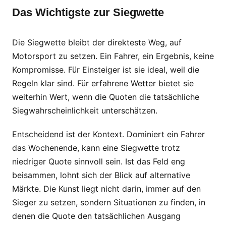
Das Wichtigste zur Siegwette
Die Siegwette bleibt der direkteste Weg, auf
Motorsport zu setzen. Ein Fahrer, ein Ergebnis, keine
Kompromisse. Für Einsteiger ist sie ideal, weil die
Regeln klar sind. Für erfahrene Wetter bietet sie
weiterhin Wert, wenn die Quoten die tatsächliche
Siegwahrscheinlichkeit unterschätzen.
Entscheidend ist der Kontext. Dominiert ein Fahrer
das Wochenende, kann eine Siegwette trotz
niedriger Quote sinnvoll sein. Ist das Feld eng
beisammen, lohnt sich der Blick auf alternative
Märkte. Die Kunst liegt nicht darin, immer auf den
Sieger zu setzen, sondern Situationen zu finden, in
denen die Quote den tatsächlichen Ausgang