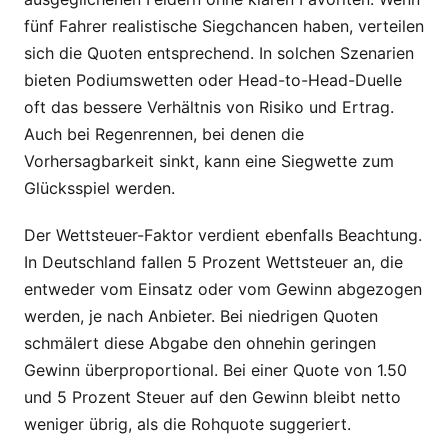
fünf Fahrer realistische Siegchancen haben, verteilen
sich die Quoten entsprechend. In solchen Szenarien
bieten Podiumswetten oder Head-to-Head-Duelle
oft das bessere Verhältnis von Risiko und Ertrag.
Auch bei Regenrennen, bei denen die
Vorhersagbarkeit sinkt, kann eine Siegwette zum
Glücksspiel werden.
Der Wettsteuer-Faktor verdient ebenfalls Beachtung.
In Deutschland fallen 5 Prozent Wettsteuer an, die
entweder vom Einsatz oder vom Gewinn abgezogen
werden, je nach Anbieter. Bei niedrigen Quoten
schmälert diese Abgabe den ohnehin geringen
Gewinn überproportional. Bei einer Quote von 1.50
und 5 Prozent Steuer auf den Gewinn bleibt netto
weniger übrig, als die Rohquote suggeriert.