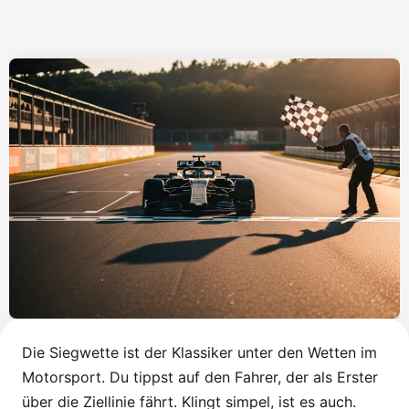
Die Siegwette ist der Klassiker unter den Wetten im
Motorsport. Du tippst auf den Fahrer, der als Erster
über die Ziellinie fährt. Klingt simpel, ist es auch.