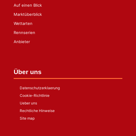
Auf einen Blick
Marktüberblick
Wettarten
Rennserien
Anbieter
Über uns
Datenschutzerklaerung
Cookie-Richtlinie
Ueber uns
Rechtliche Hinweise
Site map