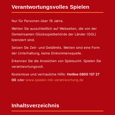
Verantwortungsvolles Spielen
Nur für Personen über 18 Jahre.
Wetten Sie ausschließlich auf Webseiten, die von der
Gemeinsamen Glücksspielbehörde der Länder (GGL)
lizenziert sind.
Setzen Sie Zeit- und Geldlimits. Wetten sind eine Form
der Unterhaltung, keine Einkommensquelle.
Erkennen Sie die Anzeichen von Spielsucht. Spielen Sie
verantwortungsvoll.
Kostenlose und vertrauliche Hilfe:
Hotline 0800 137 27
00
oder
www.spielen-mit-verantwortung.de
Inhaltsverzeichnis