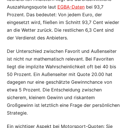
Auszahlungsquote laut
EGBA-Daten
bei 93,7
Prozent. Das bedeutet: Von jedem Euro, der
eingesetzt wird, fließen im Schnitt 93,7 Cent wieder
an die Wetter zurück. Die restlichen 6,3 Cent sind
der Verdienst des Anbieters.
Der Unterschied zwischen Favorit und Außenseiter
ist nicht nur mathematisch relevant. Bei Favoriten
liegt die implizite Wahrscheinlichkeit oft bei 40 bis
50 Prozent. Ein Außenseiter mit Quote 20.00 hat
dagegen nur eine geschätzte Gewinnchance von
etwa 5 Prozent. Die Entscheidung zwischen
sicherem, kleinem Gewinn und riskantem
Großgewinn ist letztlich eine Frage der persönlichen
Strategie.
Ein wichtiger Aspekt bei Motorsport-Quoten: Sie