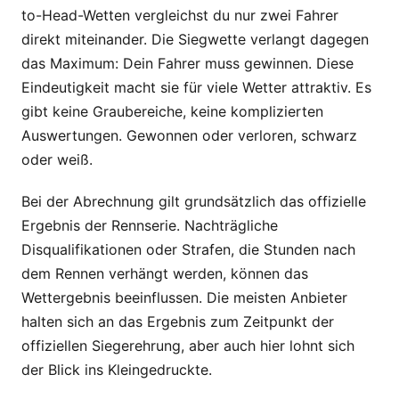
to-Head-Wetten vergleichst du nur zwei Fahrer
direkt miteinander. Die Siegwette verlangt dagegen
das Maximum: Dein Fahrer muss gewinnen. Diese
Eindeutigkeit macht sie für viele Wetter attraktiv. Es
gibt keine Graubereiche, keine komplizierten
Auswertungen. Gewonnen oder verloren, schwarz
oder weiß.
Bei der Abrechnung gilt grundsätzlich das offizielle
Ergebnis der Rennserie. Nachträgliche
Disqualifikationen oder Strafen, die Stunden nach
dem Rennen verhängt werden, können das
Wettergebnis beeinflussen. Die meisten Anbieter
halten sich an das Ergebnis zum Zeitpunkt der
offiziellen Siegerehrung, aber auch hier lohnt sich
der Blick ins Kleingedruckte.