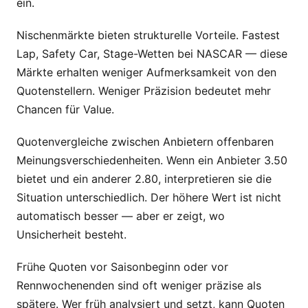
ein.
Nischenmärkte bieten strukturelle Vorteile. Fastest
Lap, Safety Car, Stage-Wetten bei NASCAR — diese
Märkte erhalten weniger Aufmerksamkeit von den
Quotenstellern. Weniger Präzision bedeutet mehr
Chancen für Value.
Quotenvergleiche zwischen Anbietern offenbaren
Meinungsverschiedenheiten. Wenn ein Anbieter 3.50
bietet und ein anderer 2.80, interpretieren sie die
Situation unterschiedlich. Der höhere Wert ist nicht
automatisch besser — aber er zeigt, wo
Unsicherheit besteht.
Frühe Quoten vor Saisonbeginn oder vor
Rennwochenenden sind oft weniger präzise als
spätere. Wer früh analysiert und setzt, kann Quoten