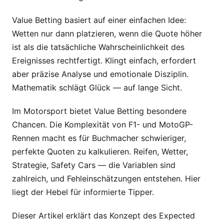
Value Betting basiert auf einer einfachen Idee:
Wetten nur dann platzieren, wenn die Quote höher
ist als die tatsächliche Wahrscheinlichkeit des
Ereignisses rechtfertigt. Klingt einfach, erfordert
aber präzise Analyse und emotionale Disziplin.
Mathematik schlägt Glück — auf lange Sicht.
Im Motorsport bietet Value Betting besondere
Chancen. Die Komplexität von F1- und MotoGP-
Rennen macht es für Buchmacher schwieriger,
perfekte Quoten zu kalkulieren. Reifen, Wetter,
Strategie, Safety Cars — die Variablen sind
zahlreich, und Fehleinschätzungen entstehen. Hier
liegt der Hebel für informierte Tipper.
Dieser Artikel erklärt das Konzept des Expected