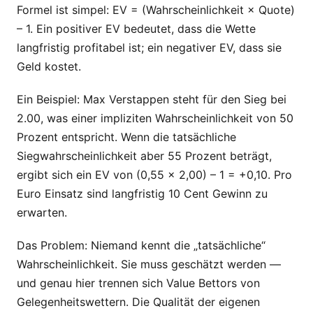
Formel ist simpel: EV = (Wahrscheinlichkeit × Quote)
– 1. Ein positiver EV bedeutet, dass die Wette
langfristig profitabel ist; ein negativer EV, dass sie
Geld kostet.
Ein Beispiel: Max Verstappen steht für den Sieg bei
2.00, was einer impliziten Wahrscheinlichkeit von 50
Prozent entspricht. Wenn die tatsächliche
Siegwahrscheinlichkeit aber 55 Prozent beträgt,
ergibt sich ein EV von (0,55 × 2,00) – 1 = +0,10. Pro
Euro Einsatz sind langfristig 10 Cent Gewinn zu
erwarten.
Das Problem: Niemand kennt die „tatsächliche“
Wahrscheinlichkeit. Sie muss geschätzt werden —
und genau hier trennen sich Value Bettors von
Gelegenheitswettern. Die Qualität der eigenen