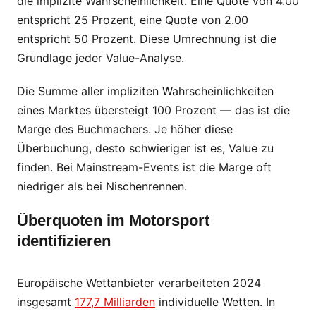
die implizite Wahrscheinlichkeit. Eine Quote von 4.00
entspricht 25 Prozent, eine Quote von 2.00
entspricht 50 Prozent. Diese Umrechnung ist die
Grundlage jeder Value-Analyse.
Die Summe aller impliziten Wahrscheinlichkeiten
eines Marktes übersteigt 100 Prozent — das ist die
Marge des Buchmachers. Je höher diese
Überbuchung, desto schwieriger ist es, Value zu
finden. Bei Mainstream-Events ist die Marge oft
niedriger als bei Nischenrennen.
Überquoten im Motorsport
identifizieren
Europäische Wettanbieter verarbeiteten 2024
insgesamt
177,7 Milliarden
individuelle Wetten. In