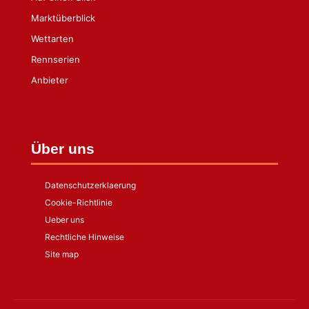
Marktüberblick
Wettarten
Rennserien
Anbieter
Über uns
Datenschutzerklaerung
Cookie-Richtlinie
Ueber uns
Rechtliche Hinweise
Site map