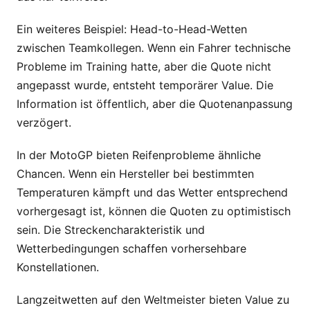
Ein weiteres Beispiel: Head-to-Head-Wetten
zwischen Teamkollegen. Wenn ein Fahrer technische
Probleme im Training hatte, aber die Quote nicht
angepasst wurde, entsteht temporärer Value. Die
Information ist öffentlich, aber die Quotenanpassung
verzögert.
In der MotoGP bieten Reifenprobleme ähnliche
Chancen. Wenn ein Hersteller bei bestimmten
Temperaturen kämpft und das Wetter entsprechend
vorhergesagt ist, können die Quoten zu optimistisch
sein. Die Streckencharakteristik und
Wetterbedingungen schaffen vorhersehbare
Konstellationen.
Langzeitwetten auf den Weltmeister bieten Value zu