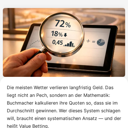
Die meisten Wetter verlieren langfristig Geld. Das
liegt nicht an Pech, sondern an der Mathematik:
Buchmacher kalkulieren ihre Quoten so, dass sie im
Durchschnitt gewinnen. Wer dieses System schlagen
will, braucht einen systematischen Ansatz — und der
heißt Value Betting.