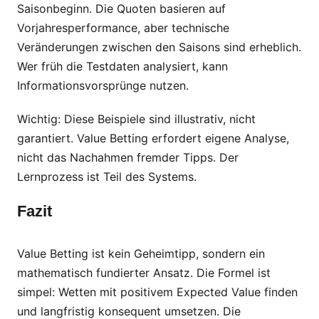
Saisonbeginn. Die Quoten basieren auf
Vorjahresperformance, aber technische
Veränderungen zwischen den Saisons sind erheblich.
Wer früh die Testdaten analysiert, kann
Informationsvorsprünge nutzen.
Wichtig: Diese Beispiele sind illustrativ, nicht
garantiert. Value Betting erfordert eigene Analyse,
nicht das Nachahmen fremder Tipps. Der
Lernprozess ist Teil des Systems.
Fazit
Value Betting ist kein Geheimtipp, sondern ein
mathematisch fundierter Ansatz. Die Formel ist
simpel: Wetten mit positivem Expected Value finden
und langfristig konsequent umsetzen. Die