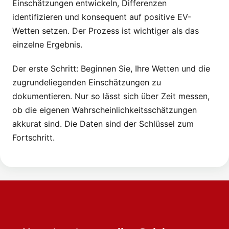
Einschätzungen entwickeln, Differenzen
identifizieren und konsequent auf positive EV-
Wetten setzen. Der Prozess ist wichtiger als das
einzelne Ergebnis.
Der erste Schritt: Beginnen Sie, Ihre Wetten und die
zugrundeliegenden Einschätzungen zu
dokumentieren. Nur so lässt sich über Zeit messen,
ob die eigenen Wahrscheinlichkeitsschätzungen
akkurat sind. Die Daten sind der Schlüssel zum
Fortschritt.